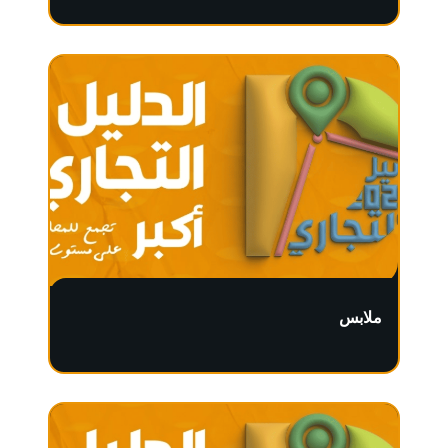
ملابس