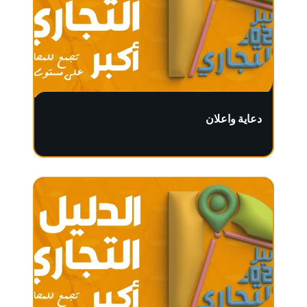
دعاية واعلان