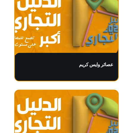
عصائر وايس كريم