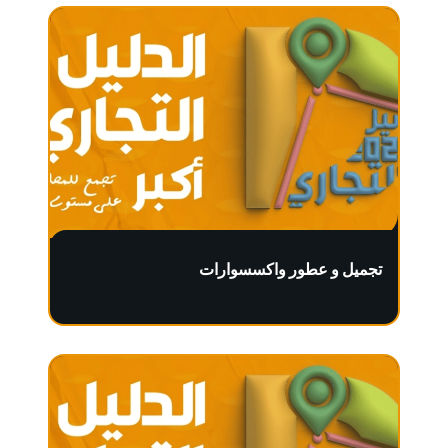
تجميل و عطور واكسسوارات