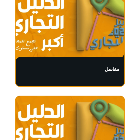
مغاسل