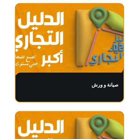
صيانة و ورش