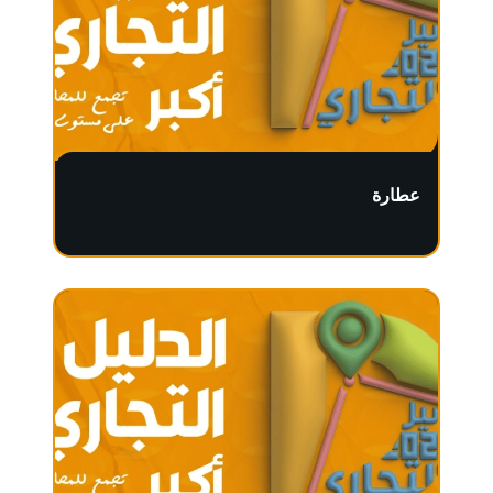
عطارة