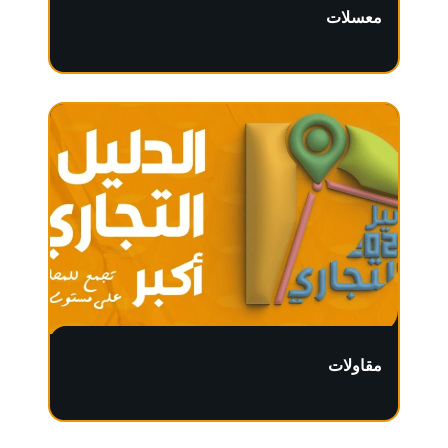
معسلات
مقاولات