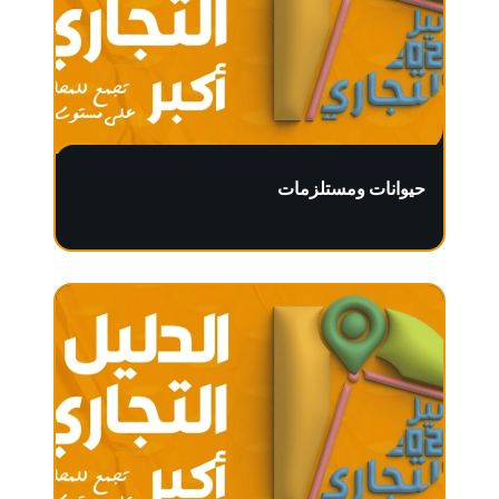
حيوانات ومستلزمات