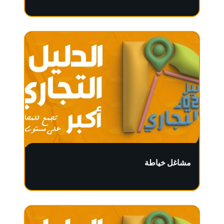
مشاغل خياطة