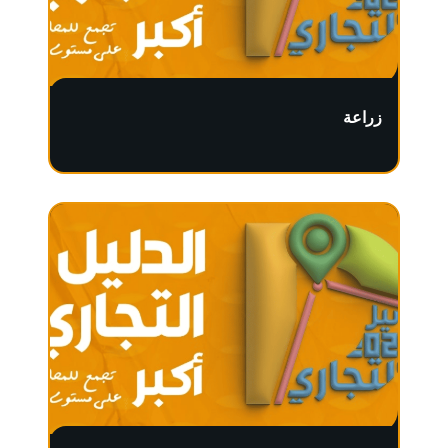
زراعة