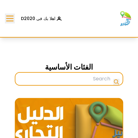
اهلا بك فى D2020
الفئات الأساسية