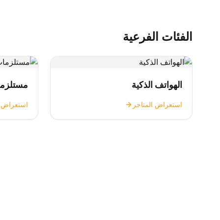
الفئات الفرعية
الهواتف الذكية
مستلزما
استعراض المتاجر
استعراض ا