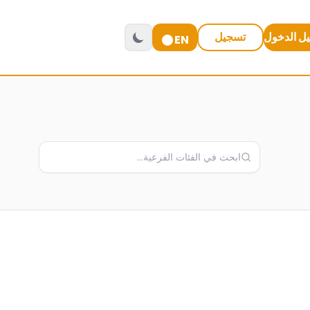
ل الدخول
تسجيل
EN