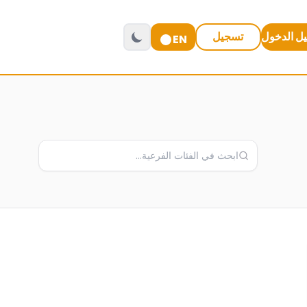
ل الدخول
تسجيل
EN