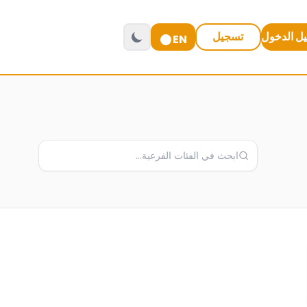
ل الدخول
تسجيل
EN