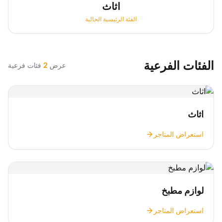
اثاث
الفئة الرئيسية الحالية
الفئات الفرعية
عرض
2
فئات فرعية
اثاث
استعراض المتاجر
لوازم مطبخ
استعراض المتاجر