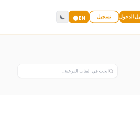
ل الدخول
تسجيل
EN