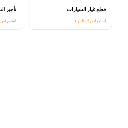
قطع غيار السيارات
تأجير ال
استعراض المتاجر
استعراض ا