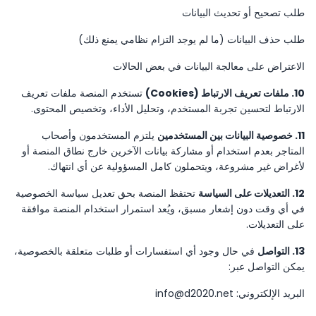
طلب تصحيح أو تحديث البيانات
طلب حذف البيانات (ما لم يوجد التزام نظامي يمنع ذلك)
الاعتراض على معالجة البيانات في بعض الحالات
10. ملفات تعريف الارتباط (Cookies)
تستخدم المنصة ملفات تعريف
الارتباط لتحسين تجربة المستخدم، وتحليل الأداء، وتخصيص المحتوى.
11. خصوصية البيانات بين المستخدمين
يلتزم المستخدمون وأصحاب
المتاجر بعدم استخدام أو مشاركة بيانات الآخرين خارج نطاق المنصة أو
لأغراض غير مشروعة، ويتحملون كامل المسؤولية عن أي انتهاك.
12. التعديلات على السياسة
تحتفظ المنصة بحق تعديل سياسة الخصوصية
في أي وقت دون إشعار مسبق، ويُعد استمرار استخدام المنصة موافقة
على التعديلات.
13. التواصل
في حال وجود أي استفسارات أو طلبات متعلقة بالخصوصية،
يمكن التواصل عبر:
البريد الإلكتروني: info@d2020.net