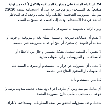
24. استخدام المنصة على مسؤولية المستخدم بالكامل (إخلاء مسؤولية
متقدم)
يقر المستخدم ويوافق صراحة على أن استخدامه لمنصة D2020
يتم على مسؤوليته الشخصية الكاملة، وأنه يتحمل وحده كافة المخاطر
الناتجة عن هذا الاستخدام، وذلك إلى أقصى حد يسمح به النظام.
ودون الإخلال بعمومية ما سبق، فإن المنصة:
لا تقدم أي ضمانات، صريحة أو ضمنية، بشأن دقة أو موثوقية أو جودة أو
سلامة أو قانونية أي محتوى أو منتج أو خدمة معروضة عبر المنصة.
لا تضمن أن المنصة ستعمل بشكل مستمر أو خالٍ من الأخطاء أو
الانقطاعات أو الفيروسات أو أي مكونات ضارة.
لا تتحمل أي مسؤولية عن قرارات المستخدم أو تصرفاته المبنية على
المعلومات أو المحتوى المتاح عبر المنصة.
كما يقر المستخدم بأن:
أي تعامل يتم بينه وبين أي طرف آخر (بائع، مقدم خدمة، مندوب توصيل)
هو تعامل مستقل بالكامل خارج مسؤولية المنصة.
يتحمل وحده مسؤولية التحقق من صحة المعلومات، ومصداقية الأطراف،