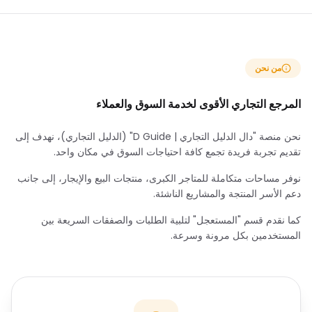
من نحن
المرجع التجاري الأقوى لخدمة السوق والعملاء
نحن منصة "دال الدليل التجاري | D Guide" (الدليل التجاري)، نهدف إلى
تقديم تجربة فريدة تجمع كافة احتياجات السوق في مكان واحد.
نوفر مساحات متكاملة للمتاجر الكبرى، منتجات البيع والإيجار، إلى جانب
دعم الأسر المنتجة والمشاريع الناشئة.
كما نقدم قسم "المستعجل" لتلبية الطلبات والصفقات السريعة بين
المستخدمين بكل مرونة وسرعة.