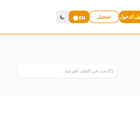
ل الدخول
تسجيل
EN