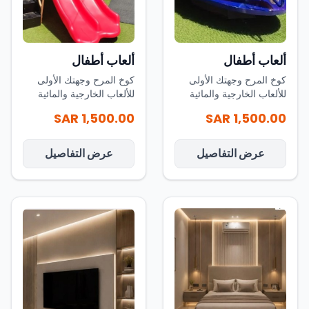
ألعاب أطفال
ألعاب أطفال
كوخ المرح وجهتك الأولى
كوخ المرح وجهتك الأولى
للألعاب الخارجية والمائية
للألعاب الخارجية والمائية
في المملكة
في المملكة
1,500.00 SAR
1,500.00 SAR
عرض التفاصيل
عرض التفاصيل