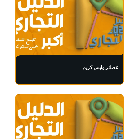
عصائر وايس كريم