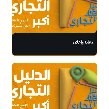
دعاية واعلان