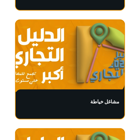
مشاغل خياطة