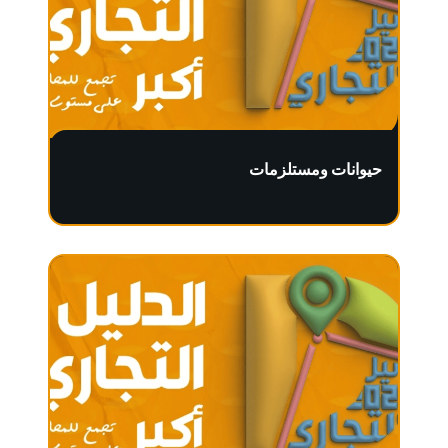
حيوانات ومستلزمات