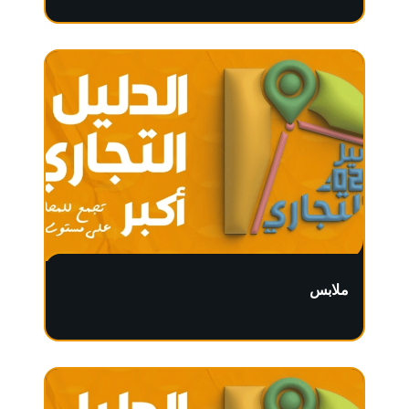
ملابس