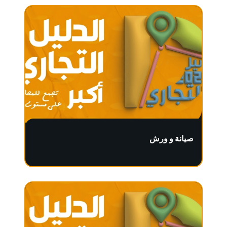
صيانة و ورش