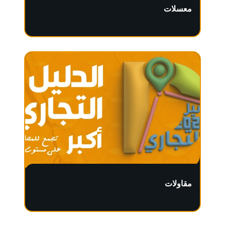
معسلات
مقاولات