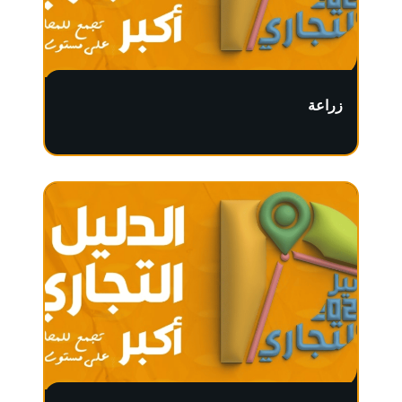
زراعة