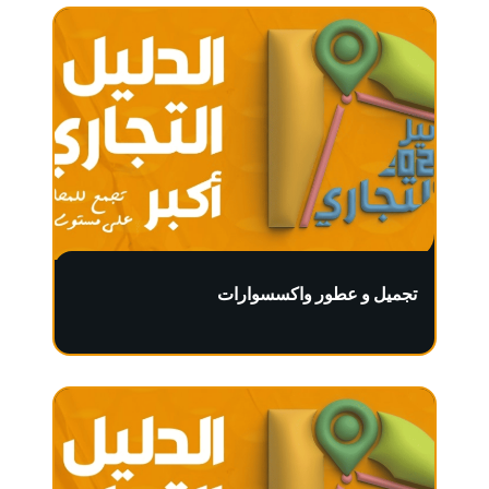
تجميل و عطور واكسسوارات