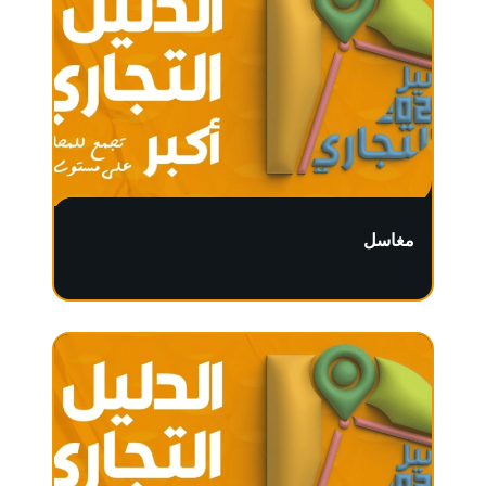
مغاسل