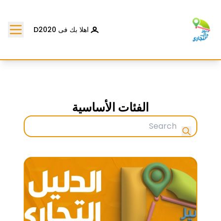
اهلا بك فى D2020
الفئات الأساسية