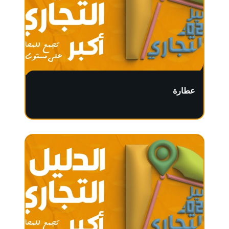
عطارة