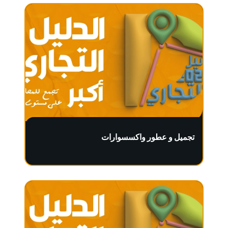
تجميل و عطور واكسسوارات