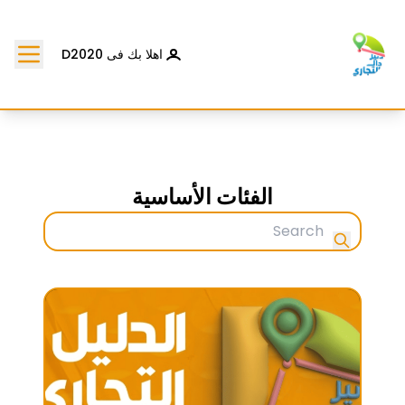
اهلا بك فى D2020
الفئات الأساسية