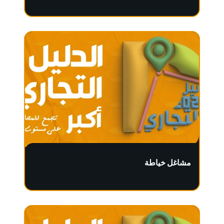
مشاغل خياطة