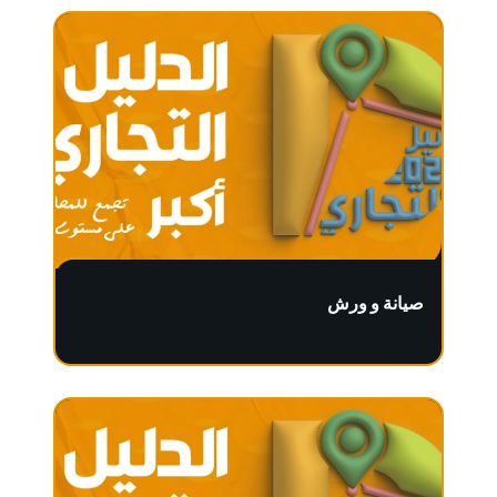
صيانة و ورش