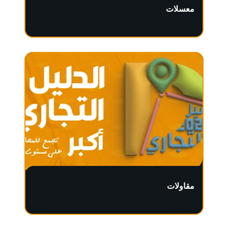
معسلات
مقاولات