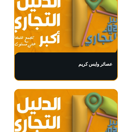
عصائر وايس كريم