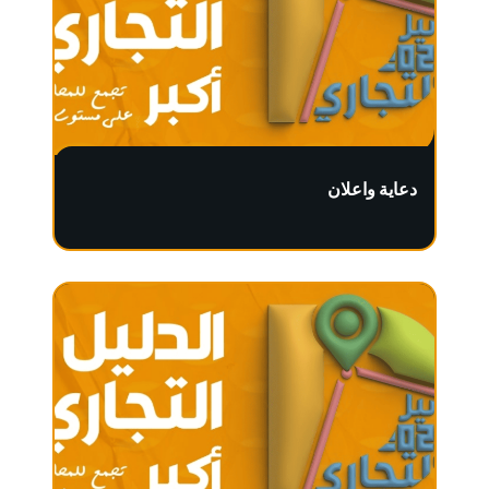
دعاية واعلان