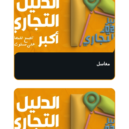
مغاسل