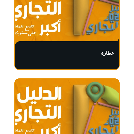
عطارة