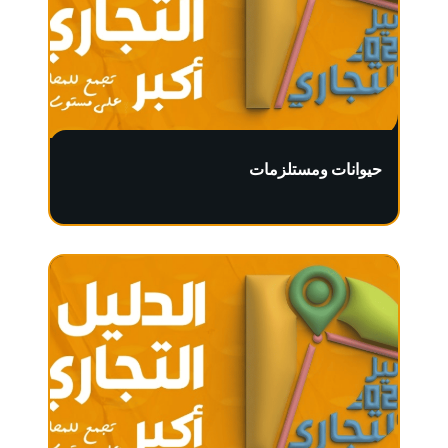
حيوانات ومستلزمات