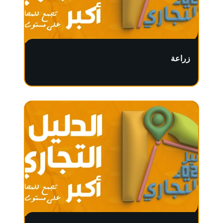
زراعة