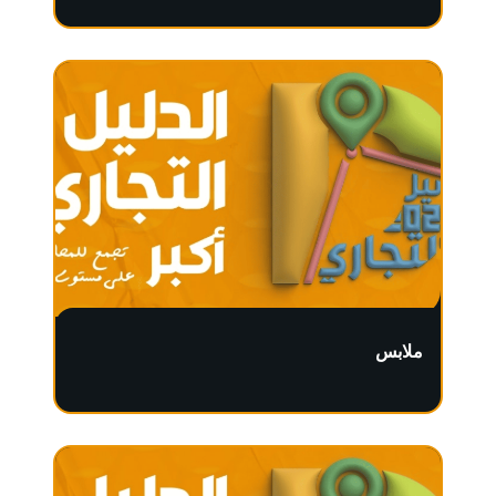
ملابس